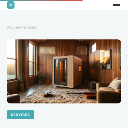
Accueil
›
Services
SERVICES