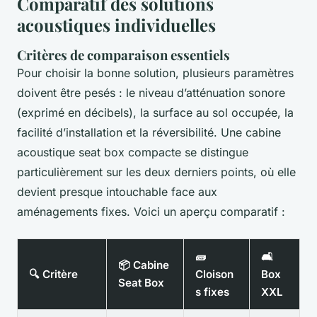
Comparatif des solutions
acoustiques individuelles
Critères de comparaison essentiels
Pour choisir la bonne solution, plusieurs paramètres
doivent être pesés : le niveau d’atténuation sonore
(exprimé en décibels), la surface au sol occupée, la
facilité d’installation et la réversibilité. Une cabine
acoustique seat box compacte se distingue
particulièrement sur les deux derniers points, où elle
devient presque intouchable face aux
aménagements fixes. Voici un aperçu comparatif :
🧱
🛋️
📦 Cabine
🔍 Critère
Cloison
Box
Seat Box
s fixes
XXL