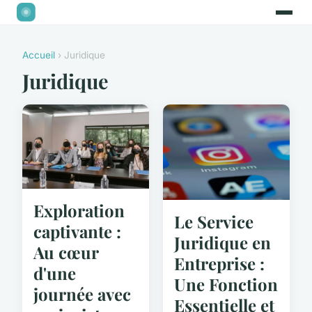
Accueil
› Juridique
Juridique
Exploration
Le Service
captivante :
Juridique en
Au cœur
Entreprise :
d'une
Une Fonction
journée avec
Essentielle et