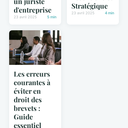
un juriste
Stratégique
d'entreprise
23 avril 2025
4 min
23 avril 2025
5 min
Les erreurs
courantes à
éviter en
droit des
brevets :
Guide
essentiel