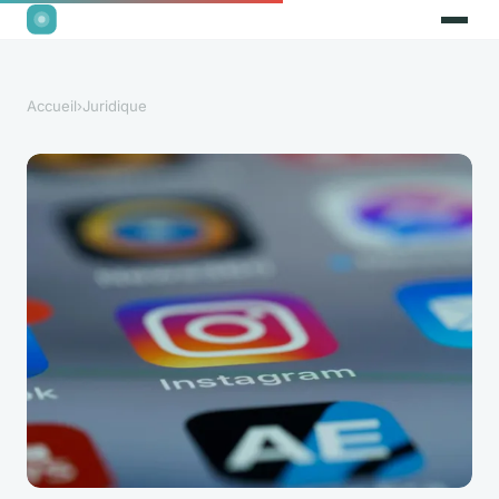
Accueil
›
Juridique