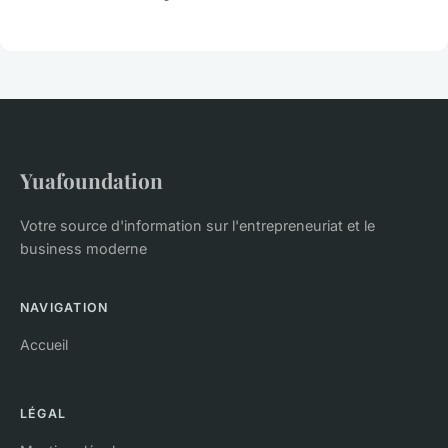
Yuafoundation
Votre source d'information sur l'entrepreneuriat et le
business moderne
NAVIGATION
Accueil
LÉGAL