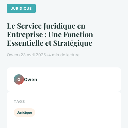
JURIDIQUE
Le Service Juridique en
Entreprise : Une Fonction
Essentielle et Stratégique
Owen
•
23 avril 2025
•
4 min de lecture
Owen
O
TAGS
Juridique