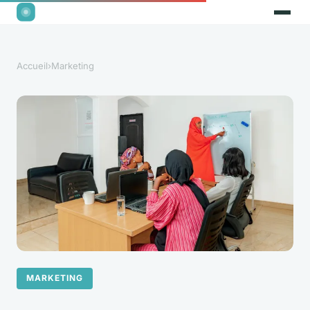
Accueil
›
Marketing
MARKETING