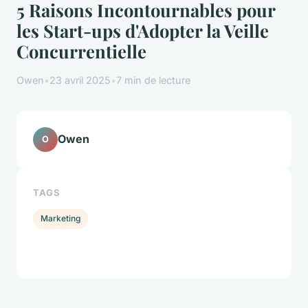
5 Raisons Incontournables pour
les Start-ups d'Adopter la Veille
Concurrentielle
Owen
•
23 avril 2025
•
7 min de lecture
Owen
O
TAGS
Marketing