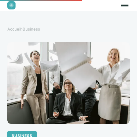
Accueil
›
Business
BUSINESS