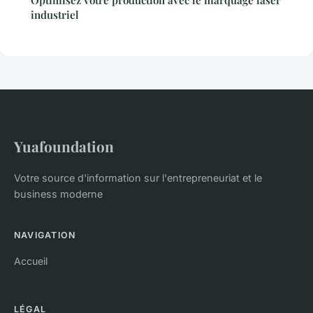
Optimisez votre production avec le marquage laser
industriel
Yuafoundation
Votre source d'information sur l'entrepreneuriat et le
business moderne
NAVIGATION
Accueil
LÉGAL