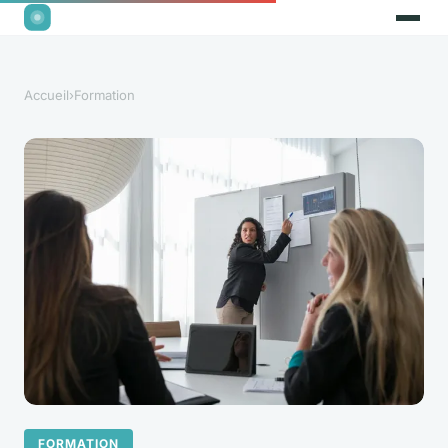
Accueil
›
Formation
FORMATION