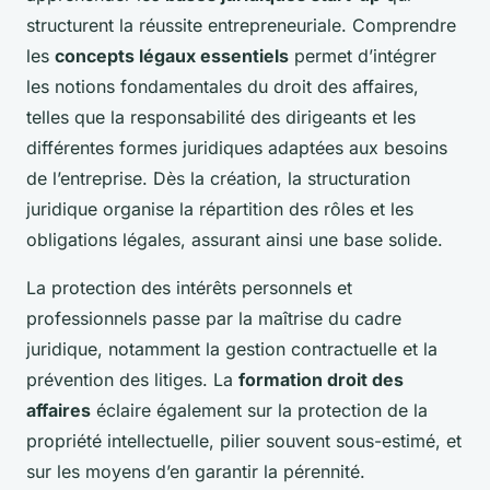
structurent la réussite entrepreneuriale. Comprendre
les
concepts légaux essentiels
permet d’intégrer
les notions fondamentales du droit des affaires,
telles que la responsabilité des dirigeants et les
différentes formes juridiques adaptées aux besoins
de l’entreprise. Dès la création, la structuration
juridique organise la répartition des rôles et les
obligations légales, assurant ainsi une base solide.
La protection des intérêts personnels et
professionnels passe par la maîtrise du cadre
juridique, notamment la gestion contractuelle et la
prévention des litiges. La
formation droit des
affaires
éclaire également sur la protection de la
propriété intellectuelle, pilier souvent sous-estimé, et
sur les moyens d’en garantir la pérennité.