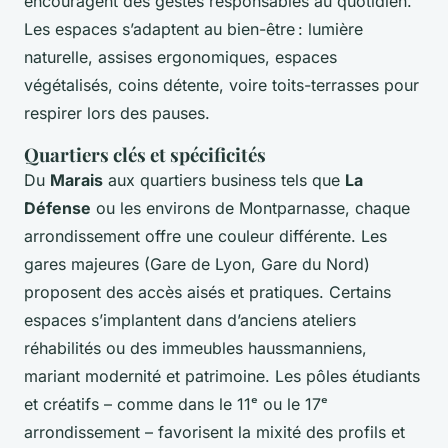
encouragent des gestes responsables au quotidien.
Les espaces s’adaptent au bien-être : lumière
naturelle, assises ergonomiques, espaces
végétalisés, coins détente, voire toits-terrasses pour
respirer lors des pauses.
Quartiers clés et spécificités
Du
Marais
aux quartiers business tels que
La
Défense
ou les environs de Montparnasse, chaque
arrondissement offre une couleur différente. Les
gares majeures (Gare de Lyon, Gare du Nord)
proposent des accès aisés et pratiques. Certains
espaces s’implantent dans d’anciens ateliers
réhabilités ou des immeubles haussmanniens,
mariant modernité et patrimoine. Les pôles étudiants
et créatifs – comme dans le 11ᵉ ou le 17ᵉ
arrondissement – favorisent la mixité des profils et