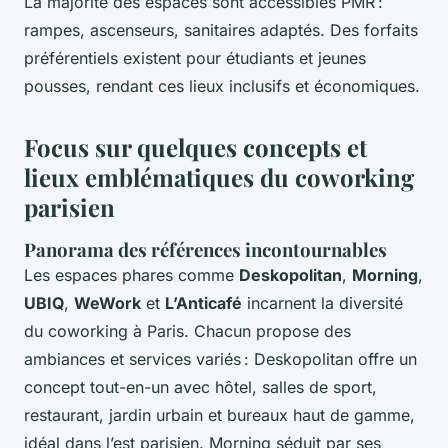
La majorité des espaces sont accessibles PMR :
rampes, ascenseurs, sanitaires adaptés. Des forfaits
préférentiels existent pour étudiants et jeunes
pousses, rendant ces lieux inclusifs et économiques.
Focus sur quelques concepts et
lieux emblématiques du coworking
parisien
Panorama des références incontournables
Les espaces phares comme
Deskopolitan
,
Morning
,
UBIQ
,
WeWork
et
L’Anticafé
incarnent la diversité
du coworking à Paris. Chacun propose des
ambiances et services variés : Deskopolitan offre un
concept tout-en-un avec hôtel, salles de sport,
restaurant, jardin urbain et bureaux haut de gamme,
idéal dans l’est parisien. Morning séduit par ses