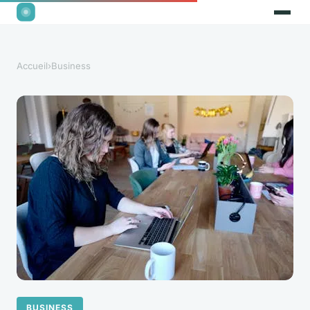
Accueil
›
Business
BUSINESS